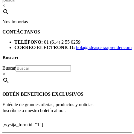
×
Nos Importas
CONTÁCTANOS
TELÉFONO:
01 (614) 2 55 0259
CORREO ELECTRONICO:
hola@ideasparaaprender.com
Buscar:
Buscar
×
OBTÉN BENEFICIOS EXCLUSIVOS
Entérate de grandes ofertas, productos y noticias.
Inscríbete a nuestro boletín ahora.
[wysija_form id="1"]