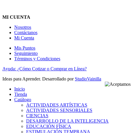
MI CUENTA
Nosotros
Contáctanos
Mi Cuenta
Mis Puntos
Seguimiento
Términos y Condiciones
Ayuda: ¿Cómo Cotizar o Comprar en Línea?
Ideas para Aprender. Desarrollado por
StudioVainilla
Inicio
Tienda
Catálogo
ACTIVIDADES ARTÍSTICAS
ACTIVIDADES SENSORIALES
CIENCIAS
DESARROLLO DE LA INTELIGENCIA
EDUCACIÓN FÍSICA
ESTIMULACIÓN TEMPRANA