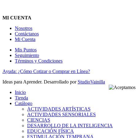
MI CUENTA
Nosotros
Contáctanos
Mi Cuenta
Mis Puntos
Seguimiento
Términos y Condiciones
Ayuda: ¿Cómo Cotizar o Comprar en Línea?
Ideas para Aprender. Desarrollado por
StudioVainilla
Inicio
Tienda
Catálogo
ACTIVIDADES ARTÍSTICAS
ACTIVIDADES SENSORIALES
CIENCIAS
DESARROLLO DE LA INTELIGENCIA
EDUCACIÓN FÍSICA
ESTIMULACIÓN TEMPRANA