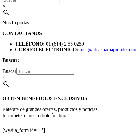
×
Nos Importas
CONTÁCTANOS
TELÉFONO:
01 (614) 2 55 0259
CORREO ELECTRONICO:
hola@ideasparaaprender.com
Buscar:
Buscar
×
OBTÉN BENEFICIOS EXCLUSIVOS
Entérate de grandes ofertas, productos y noticias.
Inscríbete a nuestro boletín ahora.
[wysija_form id="1"]