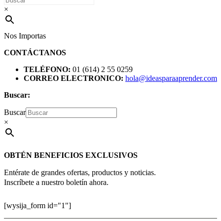
×
Nos Importas
CONTÁCTANOS
TELÉFONO:
01 (614) 2 55 0259
CORREO ELECTRONICO:
hola@ideasparaaprender.com
Buscar:
Buscar
×
OBTÉN BENEFICIOS EXCLUSIVOS
Entérate de grandes ofertas, productos y noticias.
Inscríbete a nuestro boletín ahora.
[wysija_form id="1"]