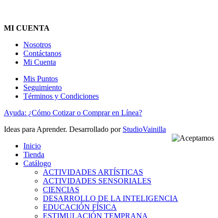
MI CUENTA
Nosotros
Contáctanos
Mi Cuenta
Mis Puntos
Seguimiento
Términos y Condiciones
Ayuda: ¿Cómo Cotizar o Comprar en Línea?
Ideas para Aprender. Desarrollado por
StudioVainilla
Inicio
Tienda
Catálogo
ACTIVIDADES ARTÍSTICAS
ACTIVIDADES SENSORIALES
CIENCIAS
DESARROLLO DE LA INTELIGENCIA
EDUCACIÓN FÍSICA
ESTIMULACIÓN TEMPRANA