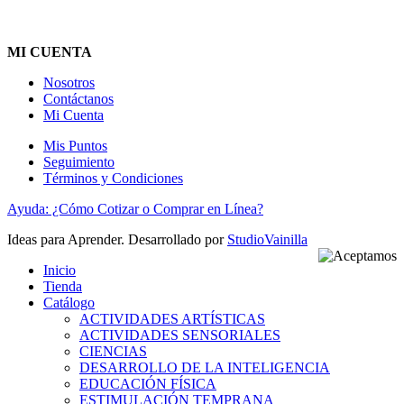
MI CUENTA
Nosotros
Contáctanos
Mi Cuenta
Mis Puntos
Seguimiento
Términos y Condiciones
Ayuda: ¿Cómo Cotizar o Comprar en Línea?
Ideas para Aprender. Desarrollado por
StudioVainilla
Inicio
Tienda
Catálogo
ACTIVIDADES ARTÍSTICAS
ACTIVIDADES SENSORIALES
CIENCIAS
DESARROLLO DE LA INTELIGENCIA
EDUCACIÓN FÍSICA
ESTIMULACIÓN TEMPRANA