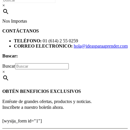
×
Nos Importas
CONTÁCTANOS
TELÉFONO:
01 (614) 2 55 0259
CORREO ELECTRONICO:
hola@ideasparaaprender.com
Buscar:
Buscar
×
OBTÉN BENEFICIOS EXCLUSIVOS
Entérate de grandes ofertas, productos y noticias.
Inscríbete a nuestro boletín ahora.
[wysija_form id="1"]