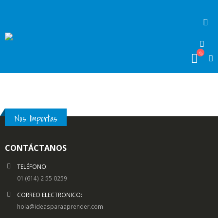
Nos Importas
CONTÁCTANOS
TELÉFONO:
01 (614) 2 55 0259
CORREO ELECTRONICO:
hola@ideasparaaprender.com