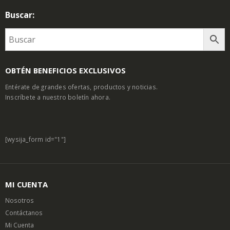
Buscar:
OBTÉN BENEFICIOS EXCLUSIVOS
Entérate de grandes ofertas, productos y noticias.
Inscríbete a nuestro boletín ahora.
[wysija_form id="1"]
MI CUENTA
Nosotros
Contáctanos
Mi Cuenta