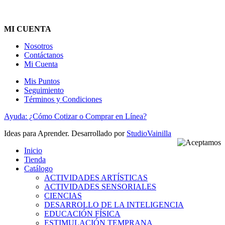
MI CUENTA
Nosotros
Contáctanos
Mi Cuenta
Mis Puntos
Seguimiento
Términos y Condiciones
Ayuda: ¿Cómo Cotizar o Comprar en Línea?
Ideas para Aprender. Desarrollado por
StudioVainilla
Inicio
Tienda
Catálogo
ACTIVIDADES ARTÍSTICAS
ACTIVIDADES SENSORIALES
CIENCIAS
DESARROLLO DE LA INTELIGENCIA
EDUCACIÓN FÍSICA
ESTIMULACIÓN TEMPRANA