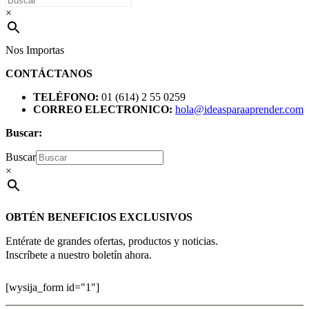
×
Nos Importas
CONTÁCTANOS
TELÉFONO:
01 (614) 2 55 0259
CORREO ELECTRONICO:
hola@ideasparaaprender.com
Buscar:
Buscar
×
OBTÉN BENEFICIOS EXCLUSIVOS
Entérate de grandes ofertas, productos y noticias.
Inscríbete a nuestro boletín ahora.
[wysija_form id="1"]