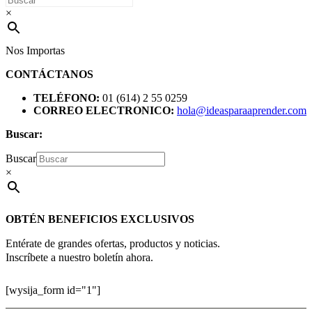
×
Nos Importas
CONTÁCTANOS
TELÉFONO:
01 (614) 2 55 0259
CORREO ELECTRONICO:
hola@ideasparaaprender.com
Buscar:
Buscar
×
OBTÉN BENEFICIOS EXCLUSIVOS
Entérate de grandes ofertas, productos y noticias.
Inscríbete a nuestro boletín ahora.
[wysija_form id="1"]