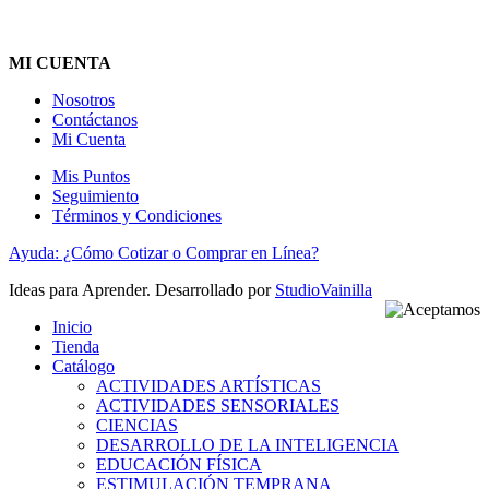
MI CUENTA
Nosotros
Contáctanos
Mi Cuenta
Mis Puntos
Seguimiento
Términos y Condiciones
Ayuda: ¿Cómo Cotizar o Comprar en Línea?
Ideas para Aprender. Desarrollado por
StudioVainilla
Inicio
Tienda
Catálogo
ACTIVIDADES ARTÍSTICAS
ACTIVIDADES SENSORIALES
CIENCIAS
DESARROLLO DE LA INTELIGENCIA
EDUCACIÓN FÍSICA
ESTIMULACIÓN TEMPRANA