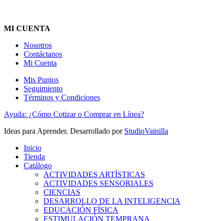
MI CUENTA
Nosotros
Contáctanos
Mi Cuenta
Mis Puntos
Seguimiento
Términos y Condiciones
Ayuda: ¿Cómo Cotizar o Comprar en Línea?
Ideas para Aprender. Desarrollado por
StudioVainilla
Inicio
Tienda
Catálogo
ACTIVIDADES ARTÍSTICAS
ACTIVIDADES SENSORIALES
CIENCIAS
DESARROLLO DE LA INTELIGENCIA
EDUCACIÓN FÍSICA
ESTIMULACIÓN TEMPRANA