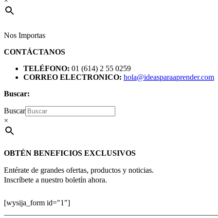
×
Nos Importas
CONTÁCTANOS
TELÉFONO:
01 (614) 2 55 0259
CORREO ELECTRONICO:
hola@ideasparaaprender.com
Buscar:
Buscar
×
OBTÉN BENEFICIOS EXCLUSIVOS
Entérate de grandes ofertas, productos y noticias.
Inscríbete a nuestro boletín ahora.
[wysija_form id="1"]