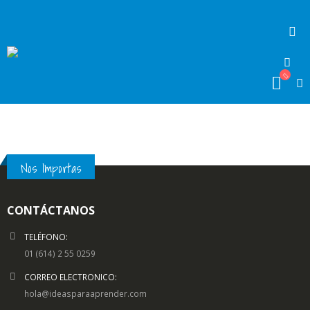
Nos Importas
CONTÁCTANOS
TELÉFONO:
01 (614) 2 55 0259
CORREO ELECTRONICO:
hola@ideasparaaprender.com