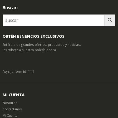
Buscar:
OBTÉN BENEFICIOS EXCLUSIVOS
Entérate de grandes ofertas, productos y noticias.
Inscríbete a nuestro boletín ahora.
[wysija_form id="1"]
MI CUENTA
Nosotros
Contáctanos
Mi Cuenta