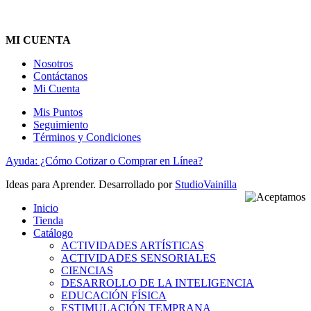
MI CUENTA
Nosotros
Contáctanos
Mi Cuenta
Mis Puntos
Seguimiento
Términos y Condiciones
Ayuda: ¿Cómo Cotizar o Comprar en Línea?
Ideas para Aprender. Desarrollado por
StudioVainilla
Inicio
Tienda
Catálogo
ACTIVIDADES ARTÍSTICAS
ACTIVIDADES SENSORIALES
CIENCIAS
DESARROLLO DE LA INTELIGENCIA
EDUCACIÓN FÍSICA
ESTIMULACIÓN TEMPRANA