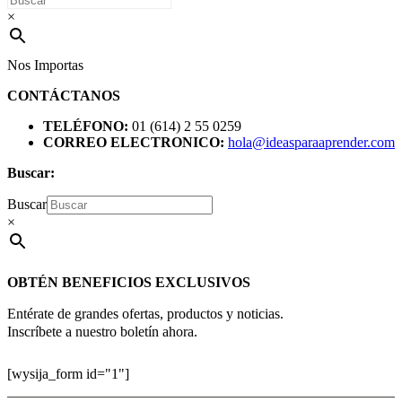
×
Nos Importas
CONTÁCTANOS
TELÉFONO:
01 (614) 2 55 0259
CORREO ELECTRONICO:
hola@ideasparaaprender.com
Buscar:
Buscar
×
OBTÉN BENEFICIOS EXCLUSIVOS
Entérate de grandes ofertas, productos y noticias.
Inscríbete a nuestro boletín ahora.
[wysija_form id="1"]