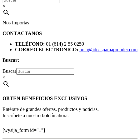
×
Nos Importas
CONTÁCTANOS
TELÉFONO:
01 (614) 2 55 0259
CORREO ELECTRONICO:
hola@ideasparaaprender.com
Buscar:
Buscar
×
OBTÉN BENEFICIOS EXCLUSIVOS
Entérate de grandes ofertas, productos y noticias.
Inscríbete a nuestro boletín ahora.
[wysija_form id="1"]