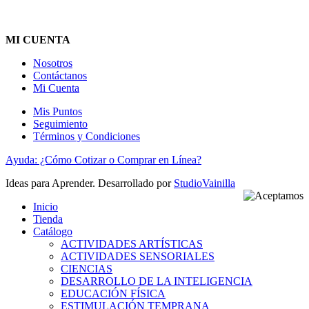
MI CUENTA
Nosotros
Contáctanos
Mi Cuenta
Mis Puntos
Seguimiento
Términos y Condiciones
Ayuda: ¿Cómo Cotizar o Comprar en Línea?
Ideas para Aprender. Desarrollado por
StudioVainilla
Inicio
Tienda
Catálogo
ACTIVIDADES ARTÍSTICAS
ACTIVIDADES SENSORIALES
CIENCIAS
DESARROLLO DE LA INTELIGENCIA
EDUCACIÓN FÍSICA
ESTIMULACIÓN TEMPRANA