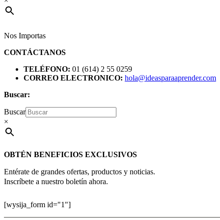
×
Nos Importas
CONTÁCTANOS
TELÉFONO:
01 (614) 2 55 0259
CORREO ELECTRONICO:
hola@ideasparaaprender.com
Buscar:
Buscar
×
OBTÉN BENEFICIOS EXCLUSIVOS
Entérate de grandes ofertas, productos y noticias.
Inscríbete a nuestro boletín ahora.
[wysija_form id="1"]