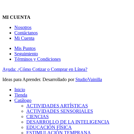
MI CUENTA
Nosotros
Contáctanos
Mi Cuenta
Mis Puntos
Seguimiento
Términos y Condiciones
Ayuda: ¿Cómo Cotizar o Comprar en Línea?
Ideas para Aprender. Desarrollado por
StudioVainilla
Inicio
Tienda
Catálogo
ACTIVIDADES ARTÍSTICAS
ACTIVIDADES SENSORIALES
CIENCIAS
DESARROLLO DE LA INTELIGENCIA
EDUCACIÓN FÍSICA
ESTIMULACIÓN TEMPRANA