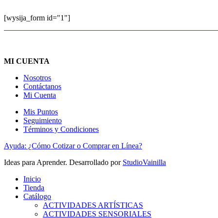
[wysija_form id="1"]
MI CUENTA
Nosotros
Contáctanos
Mi Cuenta
Mis Puntos
Seguimiento
Términos y Condiciones
Ayuda: ¿Cómo Cotizar o Comprar en Línea?
Ideas para Aprender. Desarrollado por
StudioVainilla
Inicio
Tienda
Catálogo
ACTIVIDADES ARTÍSTICAS
ACTIVIDADES SENSORIALES