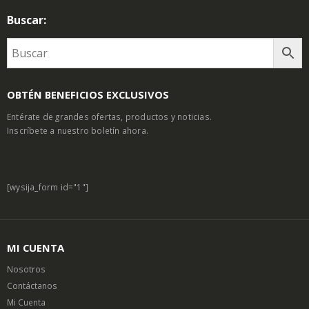
Buscar:
OBTÉN BENEFICIOS EXCLUSIVOS
Entérate de grandes ofertas, productos y noticias.
Inscríbete a nuestro boletín ahora.
[wysija_form id="1"]
MI CUENTA
Nosotros
Contáctanos
Mi Cuenta