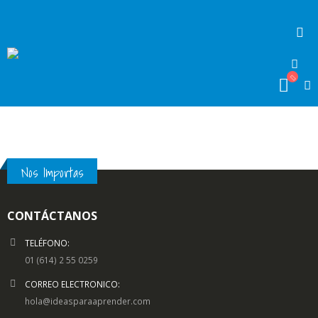
Nos Importas
CONTÁCTANOS
TELÉFONO:
01 (614) 2 55 0259
CORREO ELECTRONICO:
hola@ideasparaaprender.com