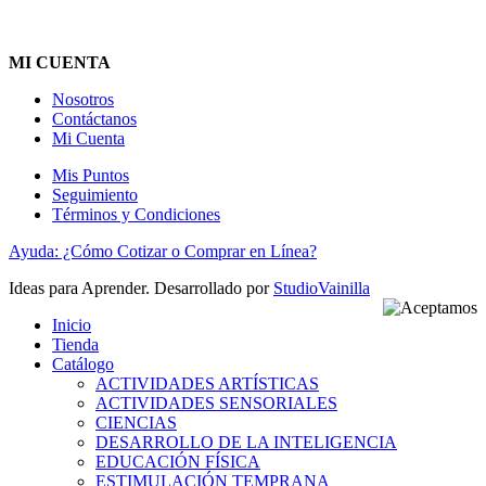
MI CUENTA
Nosotros
Contáctanos
Mi Cuenta
Mis Puntos
Seguimiento
Términos y Condiciones
Ayuda: ¿Cómo Cotizar o Comprar en Línea?
Ideas para Aprender. Desarrollado por
StudioVainilla
Inicio
Tienda
Catálogo
ACTIVIDADES ARTÍSTICAS
ACTIVIDADES SENSORIALES
CIENCIAS
DESARROLLO DE LA INTELIGENCIA
EDUCACIÓN FÍSICA
ESTIMULACIÓN TEMPRANA