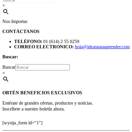
×
Nos Importas
CONTÁCTANOS
TELÉFONO:
01 (614) 2 55 0259
CORREO ELECTRONICO:
hola@ideasparaaprender.com
Buscar:
Buscar
×
OBTÉN BENEFICIOS EXCLUSIVOS
Entérate de grandes ofertas, productos y noticias.
Inscríbete a nuestro boletín ahora.
[wysija_form id="1"]