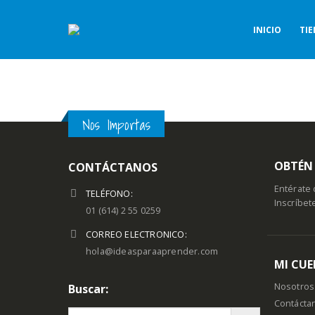
INICIO
TI
Nos Importas
OBTÉN 
CONTÁCTANOS
Entérate 
TELÉFONO:
Inscríbet
01 (614) 2 55 0259
CORREO ELECTRONICO:
hola@ideasparaaprender.com
MI CU
Nosotros
Buscar:
Contácta