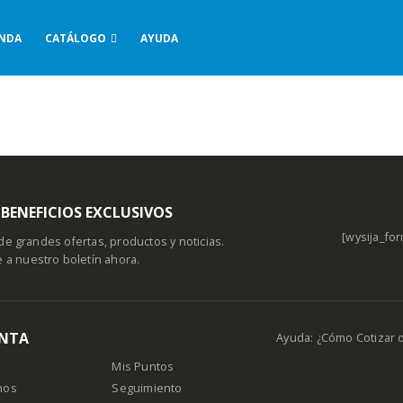
ENDA
CATÁLOGO
AYUDA
BENEFICIOS EXCLUSIVOS
[wysija_for
de grandes ofertas, productos y noticias.
e a nuestro boletín ahora.
ENTA
Ayuda: ¿Cómo Cotizar 
Mis Puntos
nos
Seguimiento