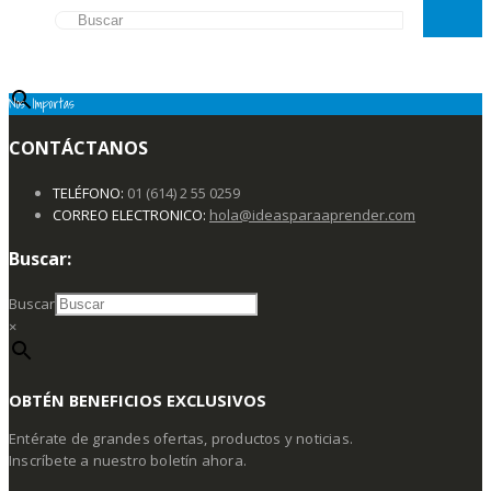
Buscar
×
Nos Importas
CONTÁCTANOS
TELÉFONO:
01 (614) 2 55 0259
CORREO ELECTRONICO:
hola@ideasparaaprender.com
Buscar:
Buscar
×
OBTÉN BENEFICIOS EXCLUSIVOS
Entérate de grandes ofertas, productos y noticias.
Inscríbete a nuestro boletín ahora.