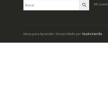
Mi Cuent
Ideas para Aprender. Desarrollado por
StudioVainilla