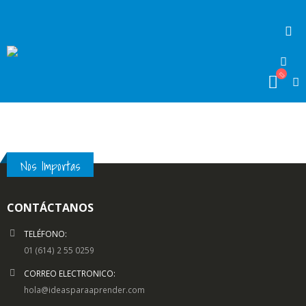
Nos Importas
CONTÁCTANOS
TELÉFONO:
01 (614) 2 55 0259
CORREO ELECTRONICO:
hola@ideasparaaprender.com