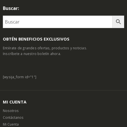
Buscar:
OBTÉN BENEFICIOS EXCLUSIVOS
Entérate de grandes ofertas, productos y noticias.
Inscríbete a nuestro boletín ahora.
[wysija_form id="1"]
MI CUENTA
Nosotros
Contáctanos
Mi Cuenta