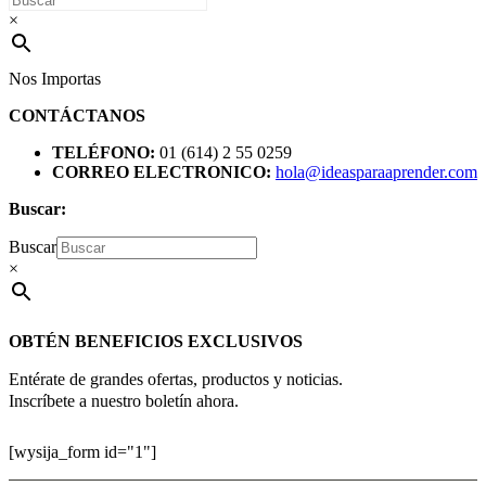
×
Nos Importas
CONTÁCTANOS
TELÉFONO:
01 (614) 2 55 0259
CORREO ELECTRONICO:
hola@ideasparaaprender.com
Buscar:
Buscar
×
OBTÉN BENEFICIOS EXCLUSIVOS
Entérate de grandes ofertas, productos y noticias.
Inscríbete a nuestro boletín ahora.
[wysija_form id="1"]