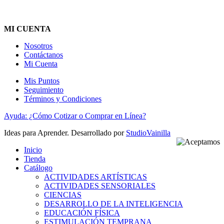
MI CUENTA
Nosotros
Contáctanos
Mi Cuenta
Mis Puntos
Seguimiento
Términos y Condiciones
Ayuda: ¿Cómo Cotizar o Comprar en Línea?
Ideas para Aprender. Desarrollado por
StudioVainilla
Inicio
Tienda
Catálogo
ACTIVIDADES ARTÍSTICAS
ACTIVIDADES SENSORIALES
CIENCIAS
DESARROLLO DE LA INTELIGENCIA
EDUCACIÓN FÍSICA
ESTIMULACIÓN TEMPRANA