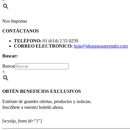
×
Nos Importas
CONTÁCTANOS
TELÉFONO:
01 (614) 2 55 0259
CORREO ELECTRONICO:
hola@ideasparaaprender.com
Buscar:
Buscar
×
OBTÉN BENEFICIOS EXCLUSIVOS
Entérate de grandes ofertas, productos y noticias.
Inscríbete a nuestro boletín ahora.
[wysija_form id="1"]