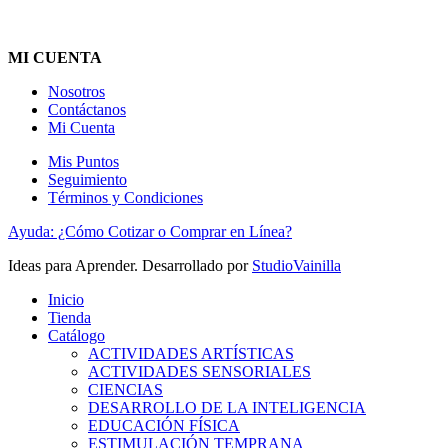
MI CUENTA
Nosotros
Contáctanos
Mi Cuenta
Mis Puntos
Seguimiento
Términos y Condiciones
Ayuda: ¿Cómo Cotizar o Comprar en Línea?
Ideas para Aprender. Desarrollado por
StudioVainilla
Inicio
Tienda
Catálogo
ACTIVIDADES ARTÍSTICAS
ACTIVIDADES SENSORIALES
CIENCIAS
DESARROLLO DE LA INTELIGENCIA
EDUCACIÓN FÍSICA
ESTIMULACIÓN TEMPRANA