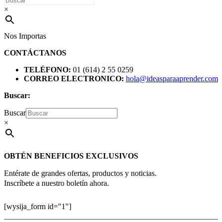
×
Nos Importas
CONTÁCTANOS
TELÉFONO:
01 (614) 2 55 0259
CORREO ELECTRONICO:
hola@ideasparaaprender.com
Buscar:
Buscar
×
OBTÉN BENEFICIOS EXCLUSIVOS
Entérate de grandes ofertas, productos y noticias.
Inscríbete a nuestro boletín ahora.
[wysija_form id="1"]