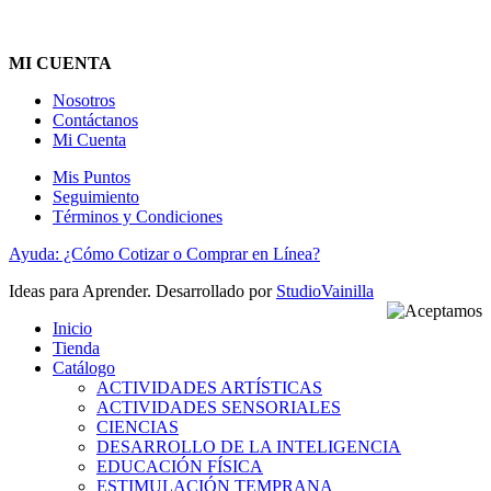
MI CUENTA
Nosotros
Contáctanos
Mi Cuenta
Mis Puntos
Seguimiento
Términos y Condiciones
Ayuda: ¿Cómo Cotizar o Comprar en Línea?
Ideas para Aprender. Desarrollado por
StudioVainilla
Inicio
Tienda
Catálogo
ACTIVIDADES ARTÍSTICAS
ACTIVIDADES SENSORIALES
CIENCIAS
DESARROLLO DE LA INTELIGENCIA
EDUCACIÓN FÍSICA
ESTIMULACIÓN TEMPRANA