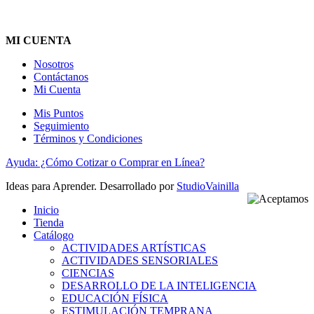
MI CUENTA
Nosotros
Contáctanos
Mi Cuenta
Mis Puntos
Seguimiento
Términos y Condiciones
Ayuda: ¿Cómo Cotizar o Comprar en Línea?
Ideas para Aprender. Desarrollado por
StudioVainilla
Inicio
Tienda
Catálogo
ACTIVIDADES ARTÍSTICAS
ACTIVIDADES SENSORIALES
CIENCIAS
DESARROLLO DE LA INTELIGENCIA
EDUCACIÓN FÍSICA
ESTIMULACIÓN TEMPRANA