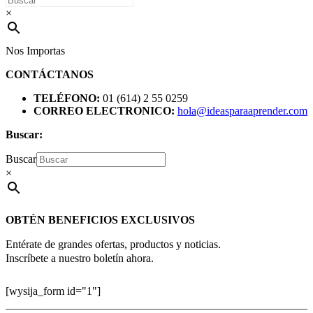
×
Nos Importas
CONTÁCTANOS
TELÉFONO:
01 (614) 2 55 0259
CORREO ELECTRONICO:
hola@ideasparaaprender.com
Buscar:
Buscar
×
OBTÉN BENEFICIOS EXCLUSIVOS
Entérate de grandes ofertas, productos y noticias.
Inscríbete a nuestro boletín ahora.
[wysija_form id="1"]