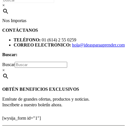
×
Nos Importas
CONTÁCTANOS
TELÉFONO:
01 (614) 2 55 0259
CORREO ELECTRONICO:
hola@ideasparaaprender.com
Buscar:
Buscar
×
OBTÉN BENEFICIOS EXCLUSIVOS
Entérate de grandes ofertas, productos y noticias.
Inscríbete a nuestro boletín ahora.
[wysija_form id="1"]