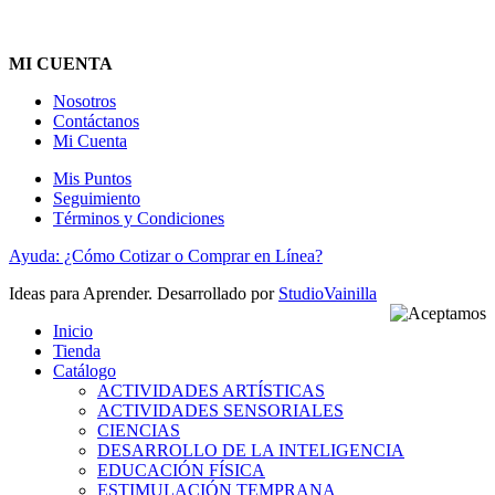
MI CUENTA
Nosotros
Contáctanos
Mi Cuenta
Mis Puntos
Seguimiento
Términos y Condiciones
Ayuda: ¿Cómo Cotizar o Comprar en Línea?
Ideas para Aprender. Desarrollado por
StudioVainilla
Inicio
Tienda
Catálogo
ACTIVIDADES ARTÍSTICAS
ACTIVIDADES SENSORIALES
CIENCIAS
DESARROLLO DE LA INTELIGENCIA
EDUCACIÓN FÍSICA
ESTIMULACIÓN TEMPRANA