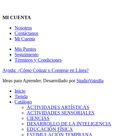
MI CUENTA
Nosotros
Contáctanos
Mi Cuenta
Mis Puntos
Seguimiento
Términos y Condiciones
Ayuda: ¿Cómo Cotizar o Comprar en Línea?
Ideas para Aprender. Desarrollado por
StudioVainilla
Inicio
Tienda
Catálogo
ACTIVIDADES ARTÍSTICAS
ACTIVIDADES SENSORIALES
CIENCIAS
DESARROLLO DE LA INTELIGENCIA
EDUCACIÓN FÍSICA
ESTIMULACIÓN TEMPRANA