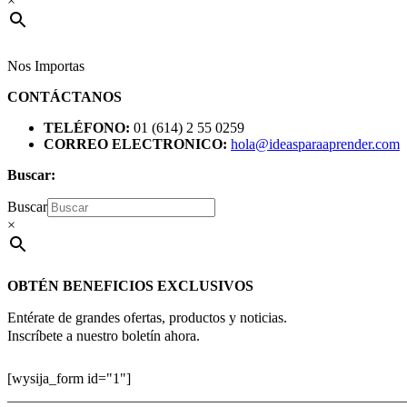
×
Nos Importas
CONTÁCTANOS
TELÉFONO:
01 (614) 2 55 0259
CORREO ELECTRONICO:
hola@ideasparaaprender.com
Buscar:
Buscar
×
OBTÉN BENEFICIOS EXCLUSIVOS
Entérate de grandes ofertas, productos y noticias.
Inscríbete a nuestro boletín ahora.
[wysija_form id="1"]