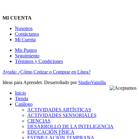
MI CUENTA
Nosotros
Contáctanos
Mi Cuenta
Mis Puntos
Seguimiento
Términos y Condiciones
Ayuda: ¿Cómo Cotizar o Comprar en Línea?
Ideas para Aprender. Desarrollado por
StudioVainilla
Inicio
Tienda
Catálogo
ACTIVIDADES ARTÍSTICAS
ACTIVIDADES SENSORIALES
CIENCIAS
DESARROLLO DE LA INTELIGENCIA
EDUCACIÓN FÍSICA
ESTIMULACIÓN TEMPRANA