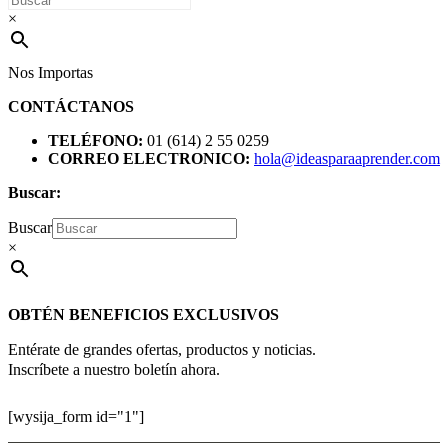
×
Nos Importas
CONTÁCTANOS
TELÉFONO:
01 (614) 2 55 0259
CORREO ELECTRONICO:
hola@ideasparaaprender.com
Buscar:
Buscar
×
OBTÉN BENEFICIOS EXCLUSIVOS
Entérate de grandes ofertas, productos y noticias.
Inscríbete a nuestro boletín ahora.
[wysija_form id="1"]