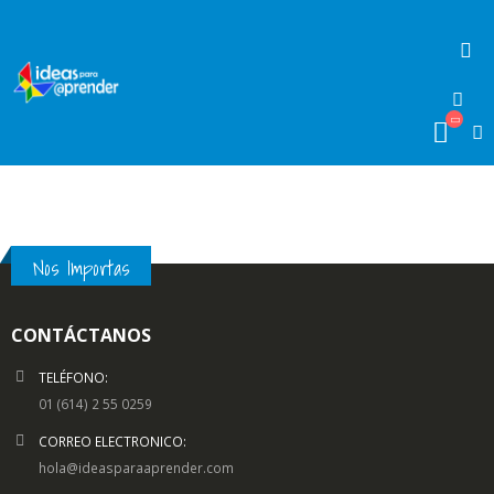
Nos Importas
CONTÁCTANOS
TELÉFONO:
01 (614) 2 55 0259
CORREO ELECTRONICO:
hola@ideasparaaprender.com