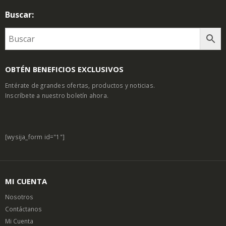
Buscar:
OBTÉN BENEFICIOS EXCLUSIVOS
Entérate de grandes ofertas, productos y noticias.
Inscríbete a nuestro boletín ahora.
[wysija_form id="1"]
MI CUENTA
Nosotros
Contáctanos
Mi Cuenta