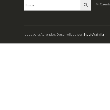
Mi Cuent
Ideas para Aprender. Desarrollado por
StudioVainilla