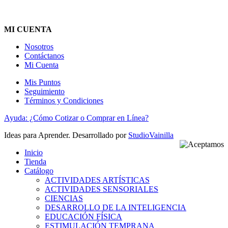
MI CUENTA
Nosotros
Contáctanos
Mi Cuenta
Mis Puntos
Seguimiento
Términos y Condiciones
Ayuda: ¿Cómo Cotizar o Comprar en Línea?
Ideas para Aprender. Desarrollado por
StudioVainilla
Inicio
Tienda
Catálogo
ACTIVIDADES ARTÍSTICAS
ACTIVIDADES SENSORIALES
CIENCIAS
DESARROLLO DE LA INTELIGENCIA
EDUCACIÓN FÍSICA
ESTIMULACIÓN TEMPRANA