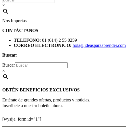
×
Nos Importas
CONTÁCTANOS
TELÉFONO:
01 (614) 2 55 0259
CORREO ELECTRONICO:
hola@ideasparaaprender.com
Buscar:
Buscar
×
OBTÉN BENEFICIOS EXCLUSIVOS
Entérate de grandes ofertas, productos y noticias.
Inscríbete a nuestro boletín ahora.
[wysija_form id="1"]