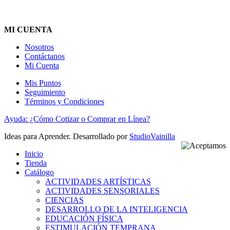
MI CUENTA
Nosotros
Contáctanos
Mi Cuenta
Mis Puntos
Seguimiento
Términos y Condiciones
Ayuda: ¿Cómo Cotizar o Comprar en Línea?
Ideas para Aprender. Desarrollado por
StudioVainilla
Inicio
Tienda
Catálogo
ACTIVIDADES ARTÍSTICAS
ACTIVIDADES SENSORIALES
CIENCIAS
DESARROLLO DE LA INTELIGENCIA
EDUCACIÓN FÍSICA
ESTIMULACIÓN TEMPRANA