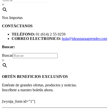
×
Nos Importas
CONTÁCTANOS
TELÉFONO:
01 (614) 2 55 0259
CORREO ELECTRONICO:
hola@ideasparaaprender.com
Buscar:
Buscar
×
OBTÉN BENEFICIOS EXCLUSIVOS
Entérate de grandes ofertas, productos y noticias.
Inscríbete a nuestro boletín ahora.
[wysija_form id="1"]