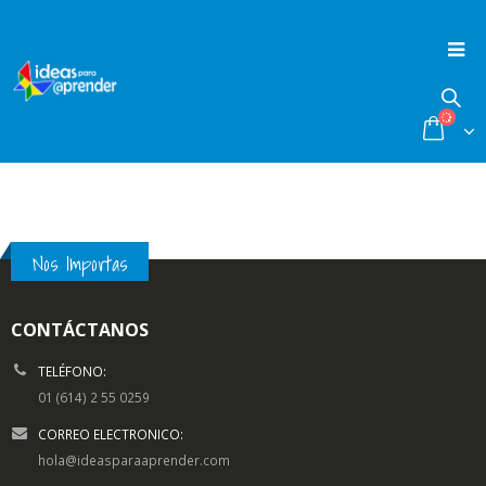
Nos Importas
CONTÁCTANOS
TELÉFONO:
01 (614) 2 55 0259
CORREO ELECTRONICO:
hola@ideasparaaprender.com