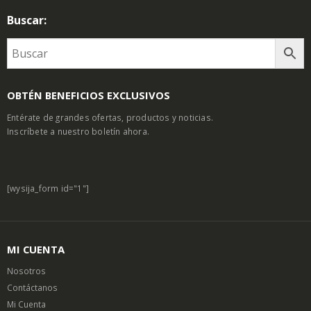
Buscar:
OBTÉN BENEFICIOS EXCLUSIVOS
Entérate de grandes ofertas, productos y noticias.
Inscríbete a nuestro boletín ahora.
[wysija_form id="1"]
MI CUENTA
Nosotros
Contáctanos
Mi Cuenta