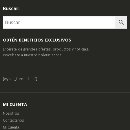
Buscar:
OBTÉN BENEFICIOS EXCLUSIVOS
Entérate de grandes ofertas, productos y noticias.
Inscríbete a nuestro boletín ahora.
[wysija_form id="1"]
MI CUENTA
Nosotros
Contáctanos
Mi Cuenta