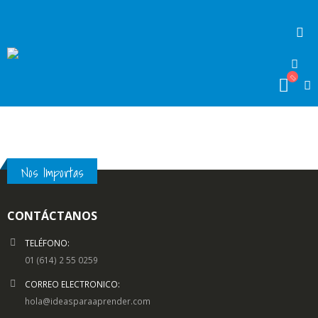
Nos Importas
CONTÁCTANOS
TELÉFONO:
01 (614) 2 55 0259
CORREO ELECTRONICO:
hola@ideasparaaprender.com