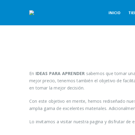
INICIO
TI
En
IDEAS PARA APRENDER
sabemos que tomar una bu
mejor precio, tenemos también el objetivo de facilit
en tomar la mejor decisión.
Con este objetivo en mente, hemos rediseñado nuest
amplia gama de excelentes materiales. Adicionalme
Lo invitamos a visitar nuestra pagina y disfrutar de 