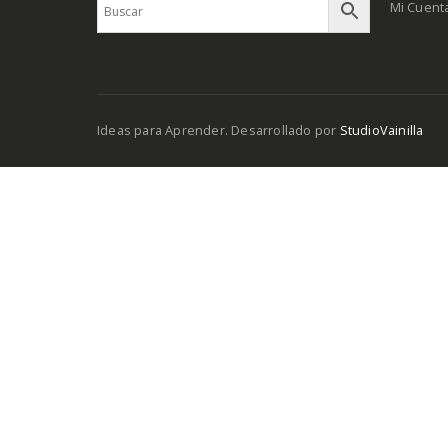
Mi Cuent
Ideas para Aprender. Desarrollado por
StudioVainilla