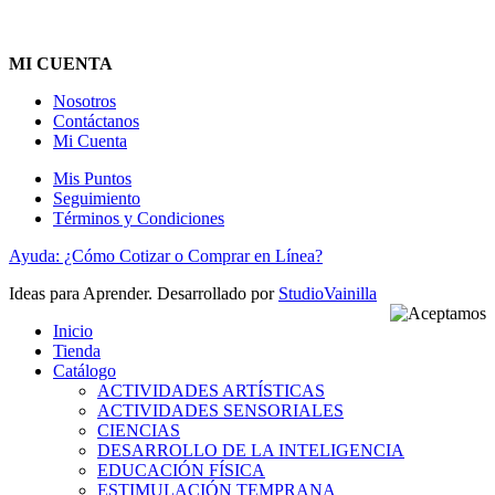
MI CUENTA
Nosotros
Contáctanos
Mi Cuenta
Mis Puntos
Seguimiento
Términos y Condiciones
Ayuda: ¿Cómo Cotizar o Comprar en Línea?
Ideas para Aprender. Desarrollado por
StudioVainilla
Inicio
Tienda
Catálogo
ACTIVIDADES ARTÍSTICAS
ACTIVIDADES SENSORIALES
CIENCIAS
DESARROLLO DE LA INTELIGENCIA
EDUCACIÓN FÍSICA
ESTIMULACIÓN TEMPRANA