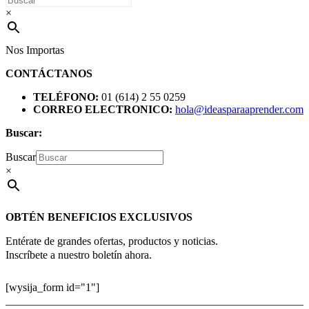
×
Nos Importas
CONTÁCTANOS
TELÉFONO:
01 (614) 2 55 0259
CORREO ELECTRONICO:
hola@ideasparaaprender.com
Buscar:
Buscar
×
OBTÉN BENEFICIOS EXCLUSIVOS
Entérate de grandes ofertas, productos y noticias.
Inscríbete a nuestro boletín ahora.
[wysija_form id="1"]