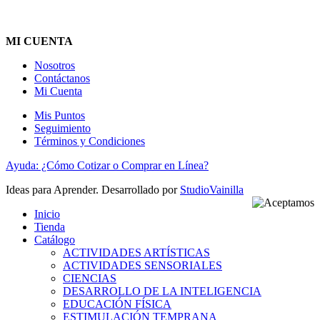
MI CUENTA
Nosotros
Contáctanos
Mi Cuenta
Mis Puntos
Seguimiento
Términos y Condiciones
Ayuda: ¿Cómo Cotizar o Comprar en Línea?
Ideas para Aprender. Desarrollado por
StudioVainilla
Inicio
Tienda
Catálogo
ACTIVIDADES ARTÍSTICAS
ACTIVIDADES SENSORIALES
CIENCIAS
DESARROLLO DE LA INTELIGENCIA
EDUCACIÓN FÍSICA
ESTIMULACIÓN TEMPRANA