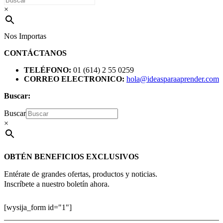
×
Nos Importas
CONTÁCTANOS
TELÉFONO:
01 (614) 2 55 0259
CORREO ELECTRONICO:
hola@ideasparaaprender.com
Buscar:
Buscar
×
OBTÉN BENEFICIOS EXCLUSIVOS
Entérate de grandes ofertas, productos y noticias.
Inscríbete a nuestro boletín ahora.
[wysija_form id="1"]