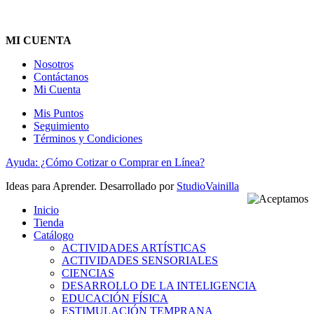
MI CUENTA
Nosotros
Contáctanos
Mi Cuenta
Mis Puntos
Seguimiento
Términos y Condiciones
Ayuda: ¿Cómo Cotizar o Comprar en Línea?
Ideas para Aprender. Desarrollado por
StudioVainilla
Inicio
Tienda
Catálogo
ACTIVIDADES ARTÍSTICAS
ACTIVIDADES SENSORIALES
CIENCIAS
DESARROLLO DE LA INTELIGENCIA
EDUCACIÓN FÍSICA
ESTIMULACIÓN TEMPRANA