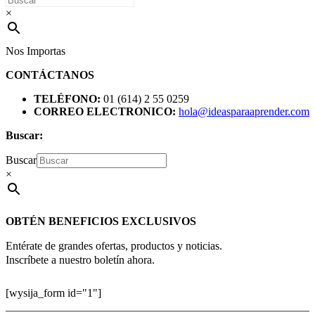
×
Nos Importas
CONTÁCTANOS
TELÉFONO:
01 (614) 2 55 0259
CORREO ELECTRONICO:
hola@ideasparaaprender.com
Buscar:
Buscar
×
OBTÉN BENEFICIOS EXCLUSIVOS
Entérate de grandes ofertas, productos y noticias.
Inscríbete a nuestro boletín ahora.
[wysija_form id="1"]