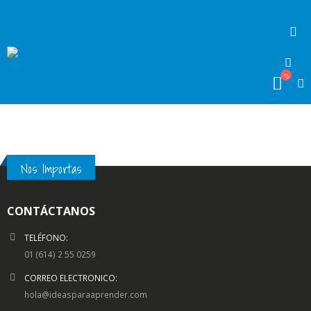
Nos Importas
CONTÁCTANOS
TELÉFONO:
01 (614) 2 55 0259
CORREO ELECTRONICO:
hola@ideasparaaprender.com