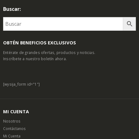
Buscar:
OBTÉN BENEFICIOS EXCLUSIVOS
Entérate de grandes ofertas, productos y noticias.
Inscríbete a nuestro boletín ahora.
[wysija_form id="1"]
MI CUENTA
Nosotros
Contáctanos
Mi Cuenta