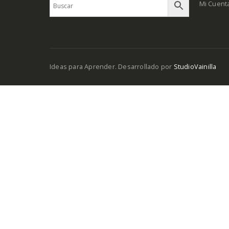
Mi Cuent
Ideas para Aprender. Desarrollado por
StudioVainilla