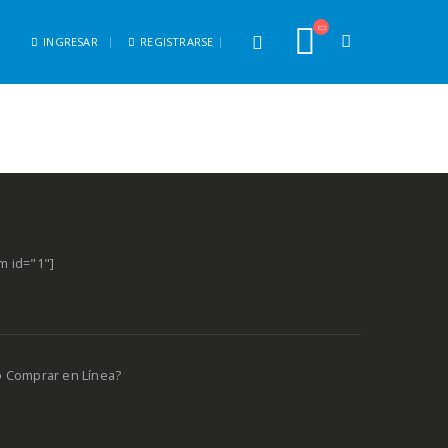
INGRESAR
REGISTRARSE
m id="1"]
o Comprar en Línea?