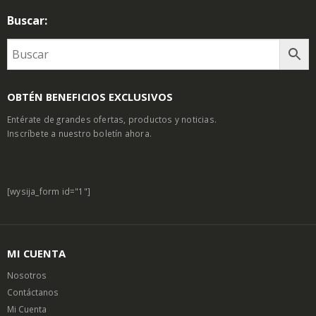
Buscar:
OBTÉN BENEFICIOS EXCLUSIVOS
Entérate de grandes ofertas, productos y noticias.
Inscríbete a nuestro boletín ahora.
[wysija_form id="1"]
MI CUENTA
Nosotros
Contáctanos
Mi Cuenta