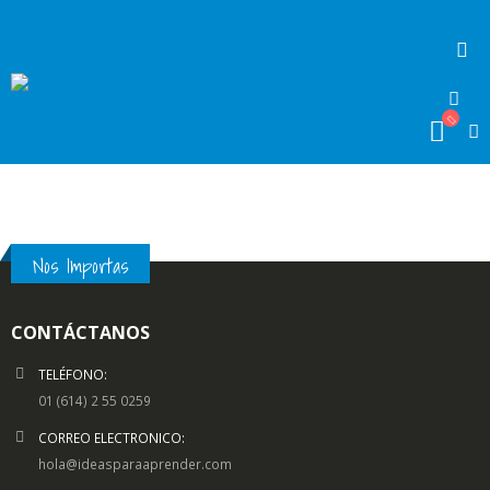
Nos Importas
CONTÁCTANOS
TELÉFONO:
01 (614) 2 55 0259
CORREO ELECTRONICO:
hola@ideasparaaprender.com