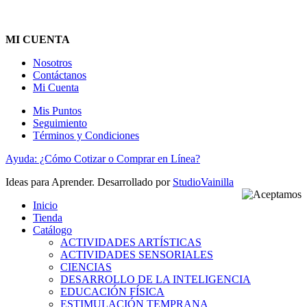
MI CUENTA
Nosotros
Contáctanos
Mi Cuenta
Mis Puntos
Seguimiento
Términos y Condiciones
Ayuda: ¿Cómo Cotizar o Comprar en Línea?
Ideas para Aprender. Desarrollado por
StudioVainilla
Inicio
Tienda
Catálogo
ACTIVIDADES ARTÍSTICAS
ACTIVIDADES SENSORIALES
CIENCIAS
DESARROLLO DE LA INTELIGENCIA
EDUCACIÓN FÍSICA
ESTIMULACIÓN TEMPRANA