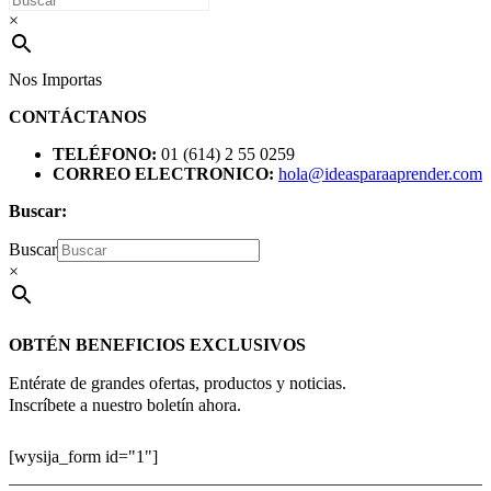
×
Nos Importas
CONTÁCTANOS
TELÉFONO:
01 (614) 2 55 0259
CORREO ELECTRONICO:
hola@ideasparaaprender.com
Buscar:
Buscar
×
OBTÉN BENEFICIOS EXCLUSIVOS
Entérate de grandes ofertas, productos y noticias.
Inscríbete a nuestro boletín ahora.
[wysija_form id="1"]