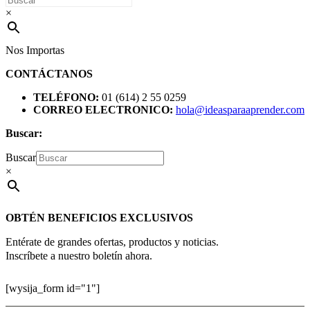
×
Nos Importas
CONTÁCTANOS
TELÉFONO:
01 (614) 2 55 0259
CORREO ELECTRONICO:
hola@ideasparaaprender.com
Buscar:
Buscar
×
OBTÉN BENEFICIOS EXCLUSIVOS
Entérate de grandes ofertas, productos y noticias.
Inscríbete a nuestro boletín ahora.
[wysija_form id="1"]