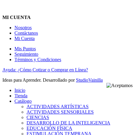
MI CUENTA
Nosotros
Contáctanos
Mi Cuenta
Mis Puntos
Seguimiento
Términos y Condiciones
Ayuda: ¿Cómo Cotizar o Comprar en Línea?
Ideas para Aprender. Desarrollado por
StudioVainilla
Inicio
Tienda
Catálogo
ACTIVIDADES ARTÍSTICAS
ACTIVIDADES SENSORIALES
CIENCIAS
DESARROLLO DE LA INTELIGENCIA
EDUCACIÓN FÍSICA
ESTIMULACIÓN TEMPRANA