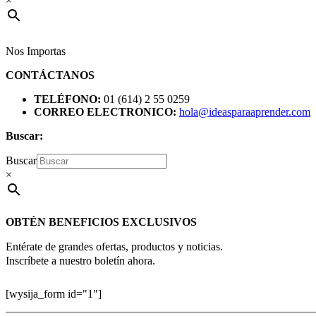
×
Nos Importas
CONTÁCTANOS
TELÉFONO:
01 (614) 2 55 0259
CORREO ELECTRONICO:
hola@ideasparaaprender.com
Buscar:
Buscar
×
OBTÉN BENEFICIOS EXCLUSIVOS
Entérate de grandes ofertas, productos y noticias.
Inscríbete a nuestro boletín ahora.
[wysija_form id="1"]