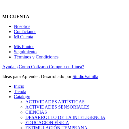
MI CUENTA
Nosotros
Contáctanos
Mi Cuenta
Mis Puntos
Seguimiento
Términos y Condiciones
Ayuda: ¿Cómo Cotizar o Comprar en Línea?
Ideas para Aprender. Desarrollado por
StudioVainilla
Inicio
Tienda
Catálogo
ACTIVIDADES ARTÍSTICAS
ACTIVIDADES SENSORIALES
CIENCIAS
DESARROLLO DE LA INTELIGENCIA
EDUCACIÓN FÍSICA
ESTIMULACIÓN TEMPRANA