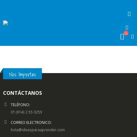
Nos Importas
CONTÁCTANOS
TELÉFONO:
01 (614) 2 55 0259
CORREO ELECTRONICO:
hola@ideasparaaprender.com