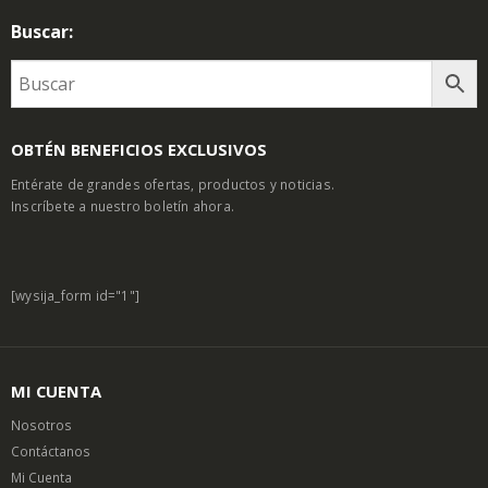
Buscar:
OBTÉN BENEFICIOS EXCLUSIVOS
Entérate de grandes ofertas, productos y noticias.
Inscríbete a nuestro boletín ahora.
[wysija_form id="1"]
MI CUENTA
Nosotros
Contáctanos
Mi Cuenta