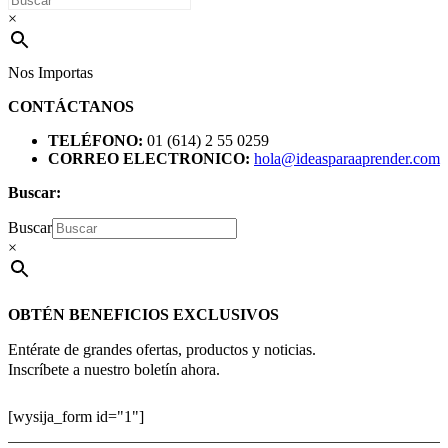
×
Nos Importas
CONTÁCTANOS
TELÉFONO:
01 (614) 2 55 0259
CORREO ELECTRONICO:
hola@ideasparaaprender.com
Buscar:
Buscar
×
OBTÉN BENEFICIOS EXCLUSIVOS
Entérate de grandes ofertas, productos y noticias.
Inscríbete a nuestro boletín ahora.
[wysija_form id="1"]