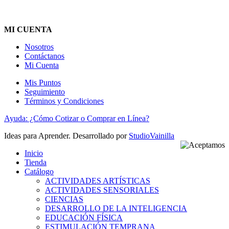
MI CUENTA
Nosotros
Contáctanos
Mi Cuenta
Mis Puntos
Seguimiento
Términos y Condiciones
Ayuda: ¿Cómo Cotizar o Comprar en Línea?
Ideas para Aprender. Desarrollado por
StudioVainilla
Inicio
Tienda
Catálogo
ACTIVIDADES ARTÍSTICAS
ACTIVIDADES SENSORIALES
CIENCIAS
DESARROLLO DE LA INTELIGENCIA
EDUCACIÓN FÍSICA
ESTIMULACIÓN TEMPRANA