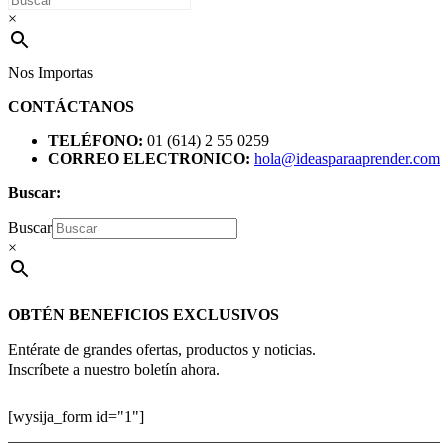
×
Nos Importas
CONTÁCTANOS
TELÉFONO:
01 (614) 2 55 0259
CORREO ELECTRONICO:
hola@ideasparaaprender.com
Buscar:
Buscar
×
OBTÉN BENEFICIOS EXCLUSIVOS
Entérate de grandes ofertas, productos y noticias.
Inscríbete a nuestro boletín ahora.
[wysija_form id="1"]