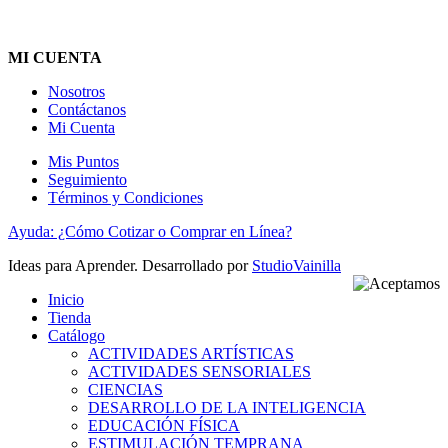
MI CUENTA
Nosotros
Contáctanos
Mi Cuenta
Mis Puntos
Seguimiento
Términos y Condiciones
Ayuda: ¿Cómo Cotizar o Comprar en Línea?
Ideas para Aprender. Desarrollado por
StudioVainilla
Inicio
Tienda
Catálogo
ACTIVIDADES ARTÍSTICAS
ACTIVIDADES SENSORIALES
CIENCIAS
DESARROLLO DE LA INTELIGENCIA
EDUCACIÓN FÍSICA
ESTIMULACIÓN TEMPRANA